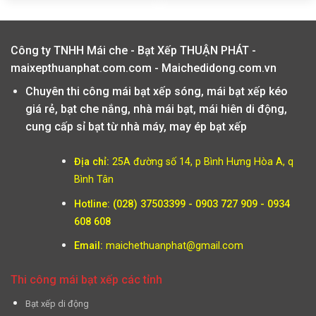
Công ty TNHH Mái che - Bạt Xếp THUẬN PHÁT -
maixepthuanphat.com.com - Maichedidong.com.vn
Chuyên thi công mái bạt xếp sóng, mái bạt xếp kéo
giá rẻ, bạt che nắng, nhà mái bạt, mái hiên di động,
cung cấp sỉ bạt từ nhà máy, may ép bạt xếp
Địa chỉ:
25A đường số 14, p Bình Hưng Hòa A, q
Bình Tân
Hotline: (028) 37503399 - 0903 727 909 - 0934
608 608
Email:
maichethuanphat@gmail.com
Thi công mái bạt xếp các tỉnh
Bạt xếp di động