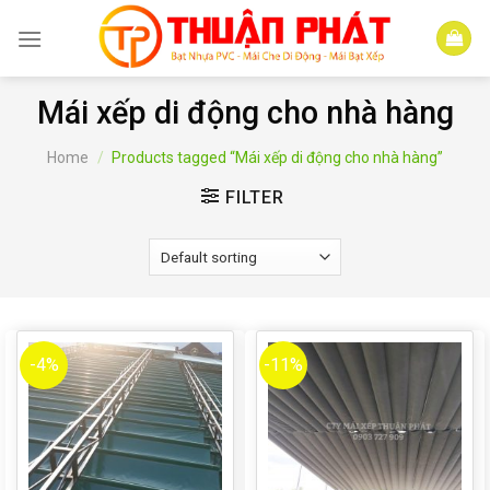
Skip
to
content
Mái xếp di động cho nhà hàng
Home
/
Products tagged “Mái xếp di động cho nhà hàng”
FILTER
-4%
-11%