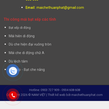
Email:
maichethuanphat@gmail.com
Thi công mái bạt xếp các tỉnh
Bạt xếp di động
Mái hiên di động
Dù che hiện đại vuông tròn
Mái che di động chữ A
Dù lệch tâm
Bạt xếp - Bạt che nắng
Hotline: 0903 727 909 - 0934 608 608
Copyright 2026 © NAM VIỆT | Thiết kế web bởi
maichethuanphat.com